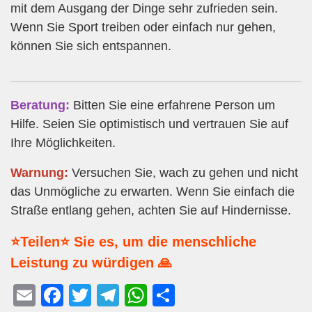
mit dem Ausgang der Dinge sehr zufrieden sein.
Wenn Sie Sport treiben oder einfach nur gehen,
können Sie sich entspannen.
Beratung:
Bitten Sie eine erfahrene Person um
Hilfe. Seien Sie optimistisch und vertrauen Sie auf
Ihre Möglichkeiten.
Warnung:
Versuchen Sie, wach zu gehen und nicht
das Unmögliche zu erwarten. Wenn Sie einfach die
Straße entlang gehen, achten Sie auf Hindernisse.
⭐Teilen⭐ Sie es, um die menschliche
Leistung zu würdigen 🙏
E
F
T
T
W
T