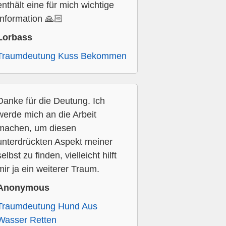
enthält eine für mich wichtige
Information 🙏🏻
Lorbass
Traumdeutung Kuss Bekommen
Danke für die Deutung. Ich
werde mich an die Arbeit
machen, um diesen
unterdrückten Aspekt meiner
selbst zu finden, vielleicht hilft
mir ja ein weiterer Traum.
Anonymous
Traumdeutung Hund Aus
Wasser Retten