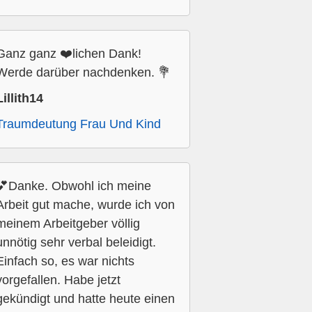
Ganz ganz ❤️lichen Dank!
Werde darüber nachdenken. 💐
Lillith14
Traumdeutung Frau Und Kind
💕Danke. Obwohl ich meine
Arbeit gut mache, wurde ich von
meinem Arbeitgeber völlig
unnötig sehr verbal beleidigt.
Einfach so, es war nichts
vorgefallen. Habe jetzt
gekündigt und hatte heute einen