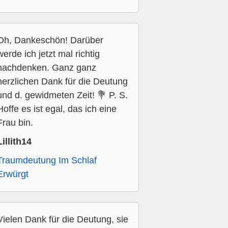
Oh, Dankeschön! Darüber
werde ich jetzt mal richtig
nachdenken. Ganz ganz
herzlichen Dank für die Deutung
und d. gewidmeten Zeit! 💐 P. S.
Hoffe es ist egal, das ich eine
Frau bin.
Lillith14
Traumdeutung Im Schlaf
Erwürgt
Vielen Dank für die Deutung, sie