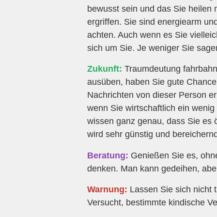
bewusst sein und das Sie heilen
ergriffen. Sie sind energiearm un
achten. Auch wenn es Sie vielleic
sich um Sie. Je weniger Sie sagen
Zukunft:
Traumdeutung fahrbahn s
ausüben, haben Sie gute Chancen
Nachrichten von dieser Person er
wenn Sie wirtschaftlich ein wenig
wissen ganz genau, dass Sie es 
wird sehr günstig und bereichernd
Beratung:
Genießen Sie es, ohne
denken. Man kann gedeihen, ab
Warnung:
Lassen Sie sich nicht 
Versucht, bestimmte kindische V