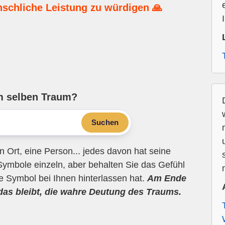
nschliche Leistung zu würdigen 🙏
m selben Traum?
Suchen
n Ort, eine Person... jedes davon hat seine
Symbole einzeln, aber behalten Sie das Gefühl
ne Symbol bei Ihnen hinterlassen hat.
Am Ende
 das bleibt, die wahre Deutung des Traums.