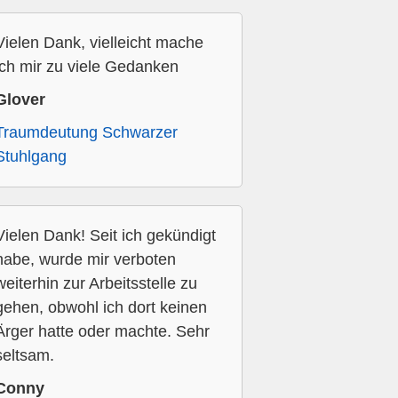
Vielen Dank, vielleicht mache
ich mir zu viele Gedanken
Glover
Traumdeutung Schwarzer
Stuhlgang
Vielen Dank! Seit ich gekündigt
habe, wurde mir verboten
weiterhin zur Arbeitsstelle zu
gehen, obwohl ich dort keinen
Ärger hatte oder machte. Sehr
seltsam.
Conny