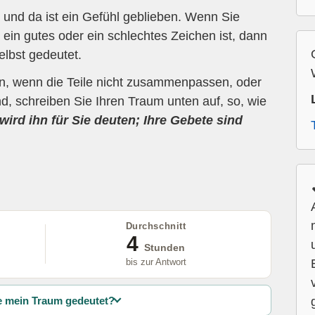
und da ist ein Gefühl geblieben. Wenn Sie
ein gutes oder ein schlechtes Zeichen ist, dann
elbst gedeutet.
en, wenn die Teile nicht zusammenpassen, oder
d, schreiben Sie Ihren Traum unten auf, so, wie
wird ihn für Sie deuten; Ihre Gebete sind
Durchschnitt
4
Stunden
bis zur Antwort
 mein Traum gedeutet?