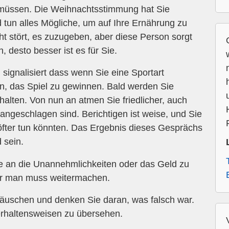
 müssen. Die Weihnachtsstimmung hat Sie
d tun alles Mögliche, um auf Ihre Ernährung zu
ht stört, es zuzugeben, aber diese Person sorgt
, desto besser ist es für Sie.
ignalisiert dass wenn Sie eine Sportart
, das Spiel zu gewinnen. Bald werden Sie
halten. Von nun an atmen Sie friedlicher, auch
 angeschlagen sind. Berichtigen ist weise, und Sie
öfter tun könnten. Das Ergebnis dieses Gesprächs
 sein.
 an die Unannehmlichkeiten oder das Geld zu
er man muss weitermachen.
täuschen und denken Sie daran, was falsch war.
erhaltensweisen zu übersehen.