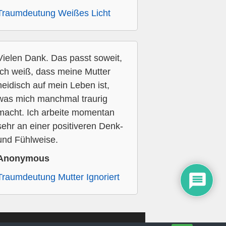
Traumdeutung Weißes Licht
Vielen Dank. Das passt soweit,
Ich weiß, dass meine Mutter
neidisch auf mein Leben ist,
was mich manchmal traurig
macht. Ich arbeite momentan
sehr an einer positiveren Denk-
und Fühlweise.
Anonymous
Traumdeutung Mutter Ignoriert