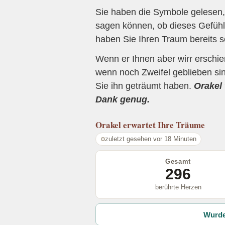
Sie haben die Symbole gelesen, 
sagen können, ob dieses Gefühl 
haben Sie Ihren Traum bereits s
Wenn er Ihnen aber wirr erschi
wenn noch Zweifel geblieben sin
Sie ihn geträumt haben.
Orakel 
Dank genug.
Orakel
erwartet Ihre Träume
zuletzt gesehen vor 18 Minuten
Gesamt
296
berührte Herzen
Wurde