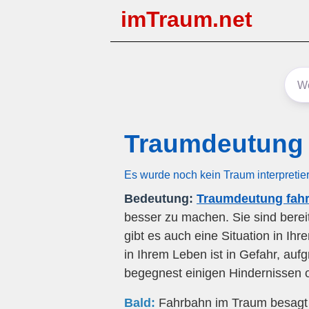
imTraum.net
Traumdeutung
Es wurde noch kein Traum interpretie
Bedeutung:
Traumdeutung fah
besser zu machen. Sie sind bereit
gibt es auch eine Situation in Ih
in Ihrem Leben ist in Gefahr, a
begegnest einigen Hindernissen 
Bald:
Fahrbahn im Traum besagt da