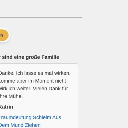
en
 sind eine große Familie
Danke. Ich lasse es mal wirken,
komme aber im Moment nicht
wirklich weiter. Vielen Dank für
Ihre Mühe.
Katrin
Traumdeutung Schleim Aus
Dem Mund Ziehen