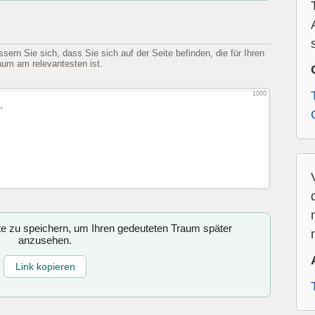
sern Sie sich, dass Sie sich auf der Seite befinden, die für Ihren
aum am relevantesten ist.
1000
ite zu speichern, um Ihren gedeuteten Traum später
anzusehen.
Link kopieren