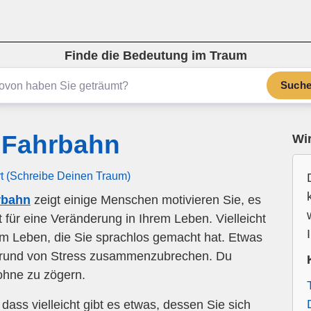
Finde die Bedeutung im Traum
Such
 Fahrbahn
Wir
rt (Schreibe Deinen Traum)
rbahn
zeigt einige Menschen motivieren Sie, es
 für eine Veränderung in Ihrem Leben. Vielleicht
rem Leben, die Sie sprachlos gemacht hat. Etwas
ufgrund von Stress zusammenzubrechen. Du
ohne zu zögern.
ss vielleicht gibt es etwas, dessen Sie sich