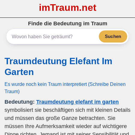
imTraum.net
Finde die Bedeutung im Traum
Suchen
Traumdeutung Elefant Im
Garten
Es wurde noch kein Traum interpretiert (Schreibe Deinen
Traum)
Bedeutung:
Traumdeutung elefant im garten
symbolisiert sie beschäftigen sich mit kleinen Details
und müssen das große Ganze betrachten. Sie
müssen Ihre Aufmerksamkeit wieder auf wichtigere
Dinge richten. Jemand ist mit seiner Sensibilität und