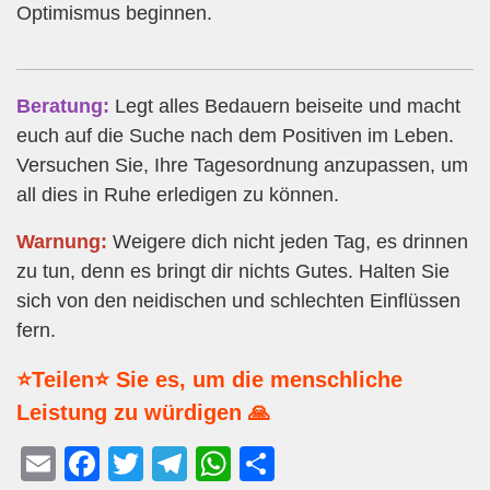
Optimismus beginnen.
Beratung:
Legt alles Bedauern beiseite und macht
euch auf die Suche nach dem Positiven im Leben.
Versuchen Sie, Ihre Tagesordnung anzupassen, um
all dies in Ruhe erledigen zu können.
Warnung:
Weigere dich nicht jeden Tag, es drinnen
zu tun, denn es bringt dir nichts Gutes. Halten Sie
sich von den neidischen und schlechten Einflüssen
fern.
⭐Teilen⭐ Sie es, um die menschliche
Leistung zu würdigen 🙏
E
F
T
T
W
T