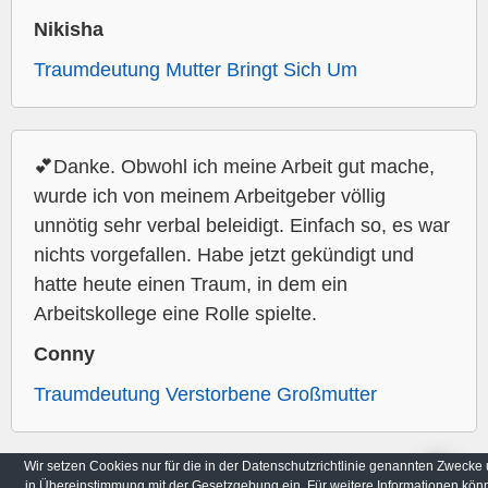
Nikisha
Traumdeutung Mutter Bringt Sich Um
💕Danke. Obwohl ich meine Arbeit gut mache,
wurde ich von meinem Arbeitgeber völlig
unnötig sehr verbal beleidigt. Einfach so, es war
nichts vorgefallen. Habe jetzt gekündigt und
hatte heute einen Traum, in dem ein
Arbeitskollege eine Rolle spielte.
Conny
Traumdeutung Verstorbene Großmutter
Wir setzen Cookies nur für die in der Datenschutzrichtlinie genannten Zwecke
in Übereinstimmung mit der Gesetzgebung ein. Für weitere Informationen kön