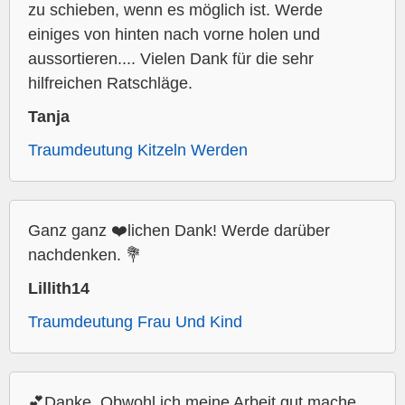
zu schieben, wenn es möglich ist. Werde
einiges von hinten nach vorne holen und
aussortieren.... Vielen Dank für die sehr
hilfreichen Ratschläge.
Tanja
Traumdeutung Kitzeln Werden
Ganz ganz ❤️lichen Dank! Werde darüber
nachdenken. 💐
Lillith14
Traumdeutung Frau Und Kind
💕Danke. Obwohl ich meine Arbeit gut mache,