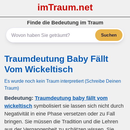
imTraum.net
Finde die Bedeutung im Traum
Suchen
Traumdeutung Baby Fällt
Vom Wickeltisch
Es wurde noch kein Traum interpretiert (Schreibe Deinen
Traum)
Bedeutung:
Traumdeutung baby fällt vom
wickeltisch
symbolisiert sie lassen sich nicht durch
Negativität in eine Phase versetzen oder zu Fall
bringen. Sie müssen die Tradition und die Lehren
aus der Vergangenheit zu schätzen wissen. Sie