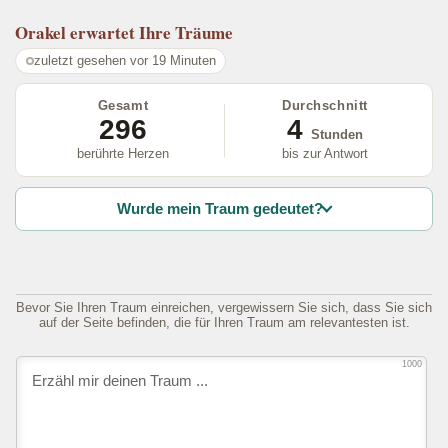
Orakel
erwartet Ihre Träume
zuletzt gesehen vor 19 Minuten
Gesamt
Durchschnitt
296
4
Stunden
berührte Herzen
bis zur Antwort
Wurde mein Traum gedeutet?
Bevor Sie Ihren Traum einreichen, vergewissern Sie sich, dass Sie sich
auf der Seite befinden, die für Ihren Traum am relevantesten ist.
1000