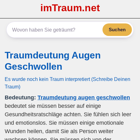
imTraum.net
Suchen
Traumdeutung Augen
Geschwollen
Es wurde noch kein Traum interpretiert (Schreibe Deinen
Traum)
Bedeutung:
Traumdeutung augen geschwollen
bedeutet sie müssen besser auf einige
Gesundheitsratschläge achten. Sie fühlen sich leer
und emotionslos. Sie müssen einige emotionale
Wunden heilen, damit Sie als Person weiter
wachsen können. Sie müssen sich von der