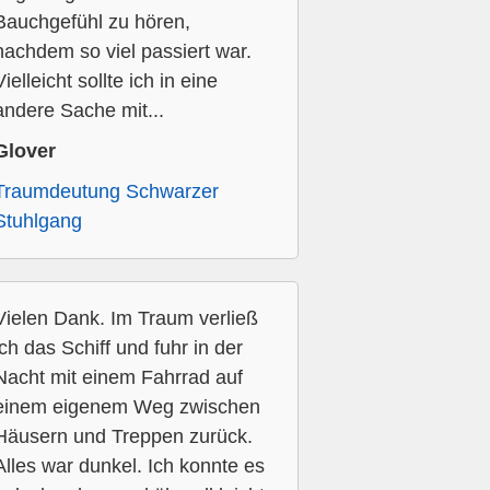
Bauchgefühl zu hören,
nachdem so viel passiert war.
Vielleicht sollte ich in eine
andere Sache mit...
Glover
Traumdeutung Schwarzer
Stuhlgang
Vielen Dank. Im Traum verließ
ich das Schiff und fuhr in der
Nacht mit einem Fahrrad auf
einem eigenem Weg zwischen
Häusern und Treppen zurück.
Alles war dunkel. Ich konnte es