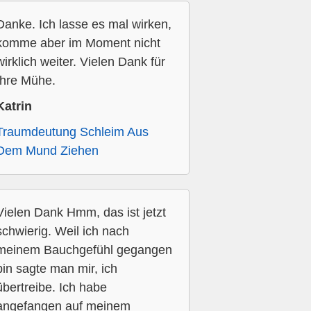
Danke. Ich lasse es mal wirken,
komme aber im Moment nicht
wirklich weiter. Vielen Dank für
Ihre Mühe.
Katrin
Traumdeutung Schleim Aus
Dem Mund Ziehen
Vielen Dank Hmm, das ist jetzt
schwierig. Weil ich nach
meinem Bauchgefühl gegangen
bin sagte man mir, ich
übertreibe. Ich habe
angefangen auf meinem