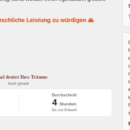
nschliche Leistung zu würdigen 🙏
el
deutet Ihre Träume
ruht gerade
Durchschnitt
4
Stunden
bis zur Antwort