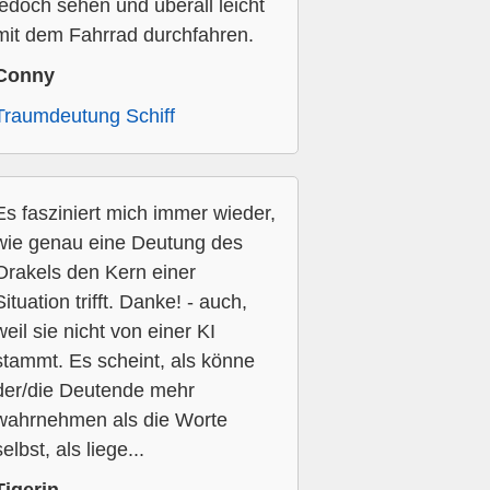
jedoch sehen und überall leicht
mit dem Fahrrad durchfahren.
Conny
Traumdeutung Schiff
Es fasziniert mich immer wieder,
wie genau eine Deutung des
Orakels den Kern einer
Situation trifft. Danke! - auch,
weil sie nicht von einer KI
stammt. Es scheint, als könne
der/die Deutende mehr
wahrnehmen als die Worte
selbst, als liege...