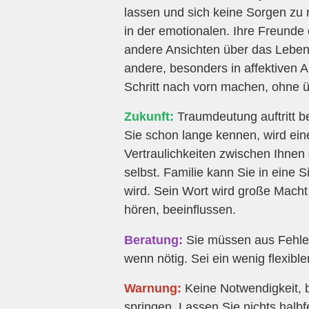
lassen und sich keine Sorgen zu 
in der emotionalen. Ihre Freunde
andere Ansichten über das Leben 
andere, besonders in affektiven A
Schritt nach vorn machen, ohne ü
Zukunft:
Traumdeutung auftritt 
Sie schon lange kennen, wird ei
Vertraulichkeiten zwischen Ihnen 
selbst. Familie kann Sie in eine S
wird. Sein Wort wird große Macht
hören, beeinflussen.
Beratung:
Sie müssen aus Fehlern
wenn nötig. Sei ein wenig flexib
Warnung:
Keine Notwendigkeit, 
springen. Lassen Sie nichts halb