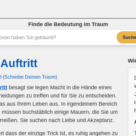
Finde die Bedeutung im Traum
Such
uftritt
Wir
rt (Schreibe Deinen Traum)
itt
besagt sie legen Macht in die Hände eines
eidungen zu treffen und für Sie zu entscheiden.
as aus Ihrem Leben aus. In irgendeinem Bereich
ie müssen buchstäblich einige Mauern, die Sie um
erreißen. Sie suchen nach Liebe und Akzeptanz.
rt dass der einzige Trick ist, es ruhig angehen zu