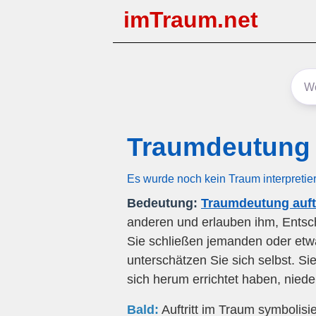
imTraum.net
Traumdeutung A
Es wurde noch kein Traum interpretie
Bedeutung:
Traumdeutung auftr
anderen und erlauben ihm, Entsch
Sie schließen jemanden oder etw
unterschätzen Sie sich selbst. S
sich herum errichtet haben, nied
Bald:
Auftritt im Traum symbolisie