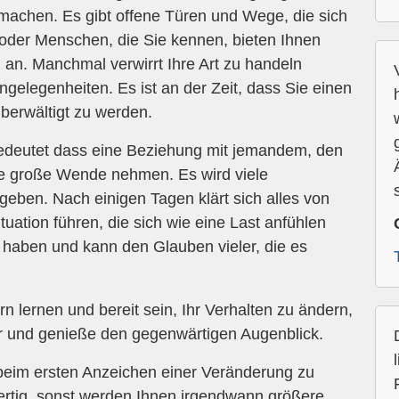
machen. Es gibt offene Türen und Wege, die sich
 oder Menschen, die Sie kennen, bieten Ihnen
an. Manchmal verwirrt Ihre Art zu handeln
ngelegenheiten. Es ist an der Zeit, dass Sie einen
berwältigt zu werden.
bedeutet dass eine Beziehung mit jemandem, den
ne große Wende nehmen. Es wird viele
geben. Nach einigen Tagen klärt sich alles von
ituation führen, die sich wie eine Last anfühlen
 haben und kann den Glauben vieler, die es
 lernen und bereit sein, Ihr Verhalten zu ändern,
ler und genieße den gegenwärtigen Augenblick.
beim ersten Anzeichen einer Veränderung zu
fertig, sonst werden Ihnen irgendwann größere