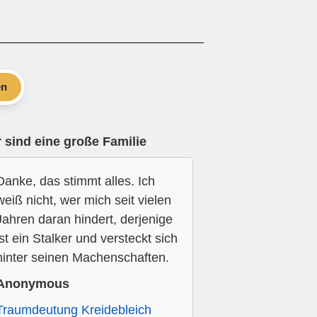
en
 sind eine große Familie
Danke, das stimmt alles. Ich
weiß nicht, wer mich seit vielen
Jahren daran hindert, derjenige
ist ein Stalker und versteckt sich
hinter seinen Machenschaften.
Anonymous
Traumdeutung Kreidebleich