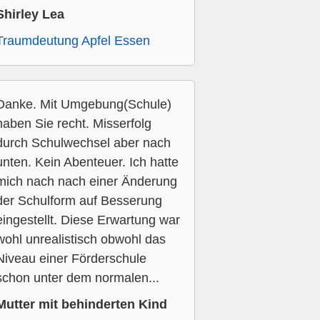
Shirley Lea
Traumdeutung Apfel Essen
Danke. Mit Umgebung(Schule)
haben Sie recht. Misserfolg
durch Schulwechsel aber nach
unten. Kein Abenteuer. Ich hatte
mich nach nach einer Änderung
der Schulform auf Besserung
eingestellt. Diese Erwartung war
wohl unrealistisch obwohl das
Niveau einer Förderschule
schon unter dem normalen...
Mutter mit behinderten Kind