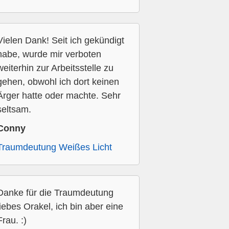
Vielen Dank! Seit ich gekündigt
habe, wurde mir verboten
weiterhin zur Arbeitsstelle zu
gehen, obwohl ich dort keinen
Ärger hatte oder machte. Sehr
seltsam.
Conny
Traumdeutung Weißes Licht
Danke für die Traumdeutung
liebes Orakel, ich bin aber eine
Frau. :)