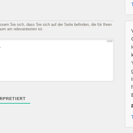
sern Sie sich, dass Sie sich auf der Seite befinden, die für Ihren
aum am relevantesten ist.
1000
RPRETIERT