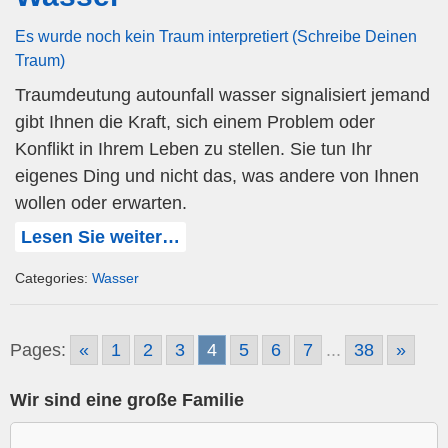
Es wurde noch kein Traum interpretiert (Schreibe Deinen
Traum)
Traumdeutung autounfall wasser signalisiert jemand
gibt Ihnen die Kraft, sich einem Problem oder
Konflikt in Ihrem Leben zu stellen. Sie tun Ihr
eigenes Ding und nicht das, was andere von Ihnen
wollen oder erwarten.
Lesen Sie weiter…
Categories:
Wasser
Pages:
«
1
2
3
4
5
6
7
...
38
»
Wir sind eine große Familie