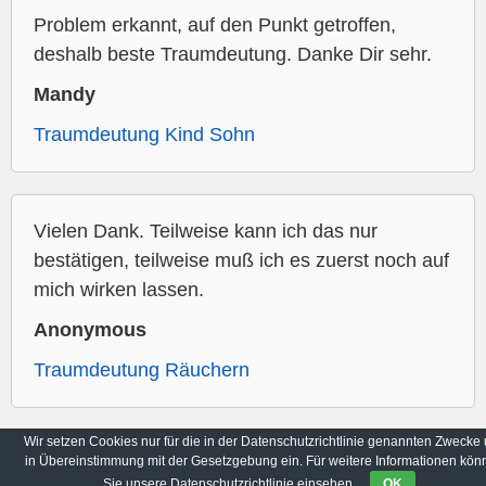
Problem erkannt, auf den Punkt getroffen,
deshalb beste Traumdeutung. Danke Dir sehr.
Mandy
Traumdeutung Kind Sohn
Vielen Dank. Teilweise kann ich das nur
bestätigen, teilweise muß ich es zuerst noch auf
mich wirken lassen.
Anonymous
Traumdeutung Räuchern
Wir setzen Cookies nur für die in der Datenschutzrichtlinie genannten Zwecke
in Übereinstimmung mit der Gesetzgebung ein. Für weitere Informationen kön
Archiv
Datenschutzbestimmungen
Sie unsere Datenschutzrichtlinie einsehen.
OK