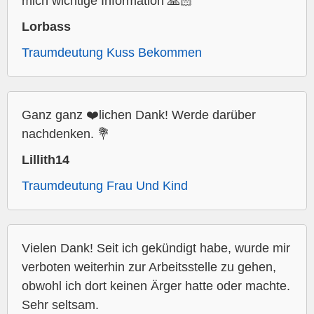
mich wichtige Information 🙏🏻
Lorbass
Traumdeutung Kuss Bekommen
Ganz ganz ❤️lichen Dank! Werde darüber
nachdenken. 💐
Lillith14
Traumdeutung Frau Und Kind
Vielen Dank! Seit ich gekündigt habe, wurde mir
verboten weiterhin zur Arbeitsstelle zu gehen,
obwohl ich dort keinen Ärger hatte oder machte.
Sehr seltsam.