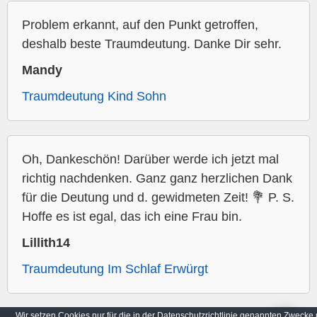
Problem erkannt, auf den Punkt getroffen,
deshalb beste Traumdeutung. Danke Dir sehr.
Mandy
Traumdeutung Kind Sohn
Oh, Dankeschön! Darüber werde ich jetzt mal
richtig nachdenken. Ganz ganz herzlichen Dank
für die Deutung und d. gewidmeten Zeit! 💐 P. S.
Hoffe es ist egal, das ich eine Frau bin.
Lillith14
Traumdeutung Im Schlaf Erwürgt
Wir setzen Cookies nur für die in der Datenschutzrichtlinie genannten Zwecke